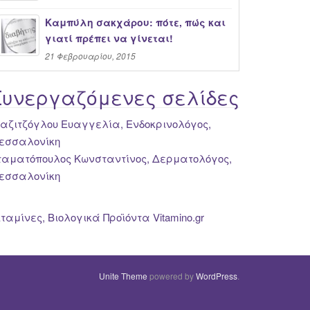
Καμπύλη σακχάρου: πότε, πώς και
γιατί πρέπει να γίνεται!
21 Φεβρουαρίου, 2015
Συνεργαζόμενες σελίδες
ιαζιτζόγλου Ευαγγελία, Ενδοκρινολόγος,
εσσαλονίκη
ταματόπουλος Κωνσταντίνος, Δερματολόγος,
εσσαλονίκη
ιταμίνες, Βιολογικά Προϊόντα Vitamino.gr
Unite Theme
powered by
WordPress
.