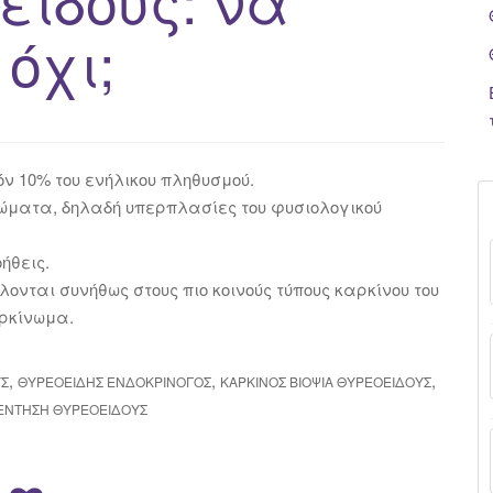
όχι;
ν 10% του ενήλικου πληθυσμού.
ενώματα, δηλαδή υπερπλασίες του φυσιολογικού
ήθεις.
λονται συνήθως στους πιο κοινούς τύπους καρκίνου του
αρκίνωμα.
,
,
,
ΎΣ
ΘΥΡΕΟΕΙΔΉΣ ΕΝΔΟΚΡΙΝΌΓΟΣ
ΚΑΡΚΊΝΟΣ ΒΙΟΨΊΑ ΘΥΡΕΟΕΙΔΟΎΣ
ΈΝΤΗΣΗ ΘΥΡΕΟΕΙΔΟΎΣ