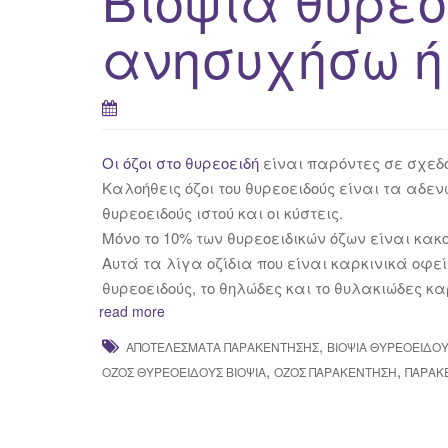
ανησυχήσω ή 
Οι όζοι στο θυρεοειδή
είναι παρόντες σε σχεδό
Καλοήθεις όζοι του θυρεοειδούς είναι τα αδ
θυρεοειδούς ιστού και οι κύστεις.
Μόνο το 10% των θυρεοειδικών όζων είναι κακο
Αυτά τα λίγα οζίδια που είναι καρκινικά οφεί
θυρεοειδούς, το θηλώδες και το θυλακιώδες κ
read more
,
ΑΠΟΤΕΛΈΣΜΑΤΑ ΠΑΡΑΚΈΝΤΗΣΗΣ
ΒΙΟΨΊΑ ΘΥΡΕΟΕΙΔΟ
,
,
ΟΖΟΣ ΘΥΡΕΟΕΙΔΟΎΣ ΒΙΟΨΊΑ
ΌΖΟΣ ΠΑΡΑΚΈΝΤΗΣΗ
ΠΑΡΑΚ