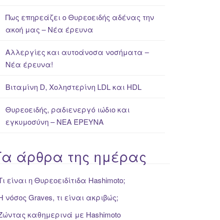
Πως επηρεάζει ο Θυρεοειδής αδένας την
ακοή μας – Νέα έρευνα
Αλλεργίες και αυτοάνοσα νοσήματα –
Νέα έρευνα!
Βιταμίνη D, Χοληστερίνη LDL και HDL
Θυρεοειδής, ραδιενεργό ιώδιο και
εγκυμοσύνη – ΝΕΑ ΈΡΕΥΝΑ
Τα άρθρα της ημέρας
Τι είναι η Θυρεοειδίτιδα Hashimoto;
Η νόσος Graves, τι είναι ακριβώς;
Ζώντας καθημερινά με Hashimoto