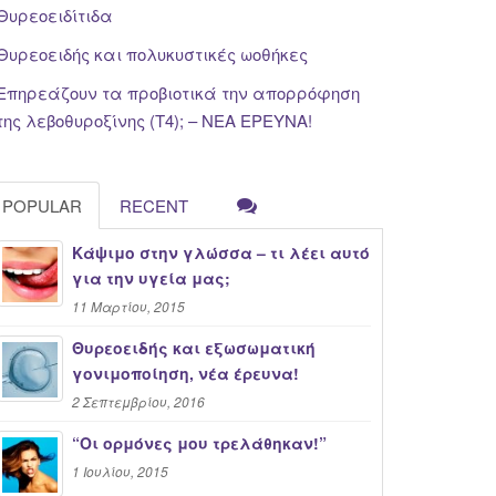
Θυρεοειδίτιδα
Θυρεοειδής και πολυκυστικές ωοθήκες
Επηρεάζουν τα προβιοτικά την απορρόφηση
της λεβοθυροξίνης (Τ4); – ΝΕΑ ΕΡΕΥΝΑ!
POPULAR
RECENT
Κάψιμο στην γλώσσα – τι λέει αυτό
για την υγεία μας;
11 Μαρτίου, 2015
Θυρεοειδής και εξωσωματική
γονιμοποίηση, νέα έρευνα!
2 Σεπτεμβρίου, 2016
“Oι ορμόνες μου τρελάθηκαν!”
1 Ιουλίου, 2015