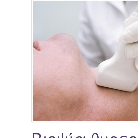
Βιοψία θυρεο