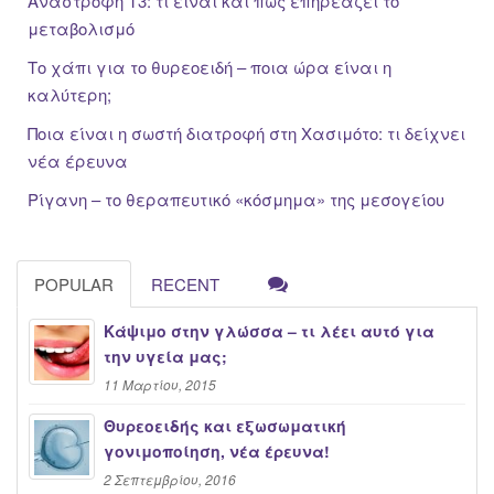
Ανάστροφη Τ3: τι είναι και πώς επηρεάζει το
μεταβολισμό
Το χάπι για το θυρεοειδή – ποια ώρα είναι η
καλύτερη;
Ποια είναι η σωστή διατροφή στη Χασιμότο: τι δείχνει
νέα έρευνα
Ρίγανη – το θεραπευτικό «κόσμημα» της μεσογείου
POPULAR
RECENT
Κάψιμο στην γλώσσα – τι λέει αυτό για
την υγεία μας;
11 Μαρτίου, 2015
Θυρεοειδής και εξωσωματική
γονιμοποίηση, νέα έρευνα!
2 Σεπτεμβρίου, 2016