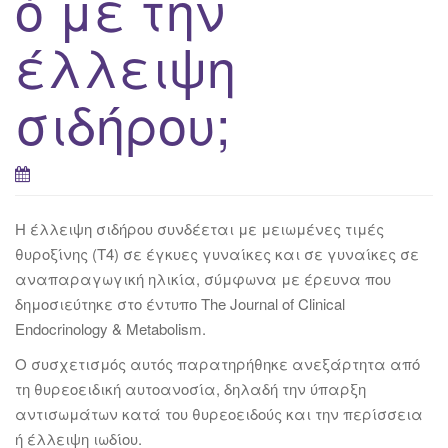
ό με την
έλλειψη
σιδήρου;
Η έλλειψη σιδήρου συνδέεται με μειωμένες τιμές
θυροξίνης (T4) σε έγκυες γυναίκες και σε γυναίκες σε
αναπαραγωγική ηλικία, σύμφωνα με έρευνα που
δημοσιεύτηκε στο έντυπο The Journal of Clinical
Endocrinology & Metabolism.
Ο συσχετισμός αυτός παρατηρήθηκε ανεξάρτητα από
τη θυρεοειδική αυτοανοσία, δηλαδή την ύπαρξη
αντισωμάτων κατά του θυρεοειδούς και την περίσσεια
ή έλλειψη ιωδίου.