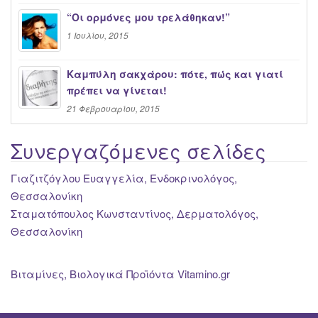
“Oι ορμόνες μου τρελάθηκαν!”
1 Ιουλίου, 2015
Καμπύλη σακχάρου: πότε, πώς και γιατί
πρέπει να γίνεται!
21 Φεβρουαρίου, 2015
Συνεργαζόμενες σελίδες
Γιαζιτζόγλου Ευαγγελία, Ενδοκρινολόγος,
Θεσσαλονίκη
Σταματόπουλος Κωνσταντίνος, Δερματολόγος,
Θεσσαλονίκη
Βιταμίνες, Βιολογικά Προϊόντα Vitamino.gr