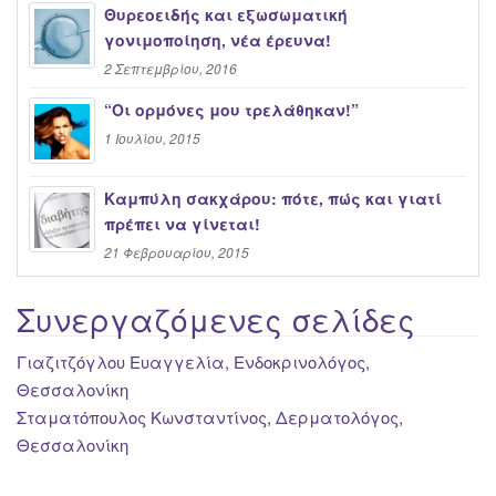
Θυρεοειδής και εξωσωματική
γονιμοποίηση, νέα έρευνα!
2 Σεπτεμβρίου, 2016
“Oι ορμόνες μου τρελάθηκαν!”
1 Ιουλίου, 2015
Καμπύλη σακχάρου: πότε, πώς και γιατί
πρέπει να γίνεται!
21 Φεβρουαρίου, 2015
Συνεργαζόμενες σελίδες
Γιαζιτζόγλου Ευαγγελία, Ενδοκρινολόγος,
Θεσσαλονίκη
Σταματόπουλος Κωνσταντίνος, Δερματολόγος,
Θεσσαλονίκη