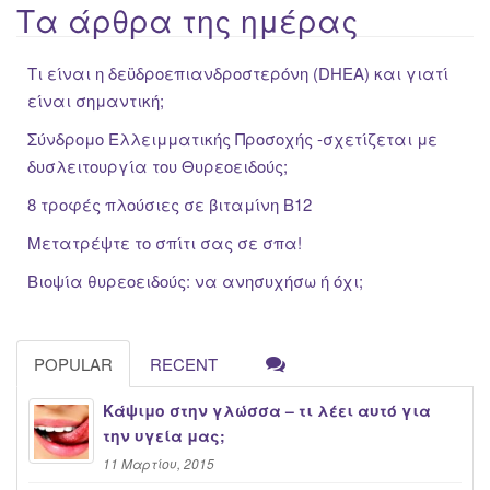
Τα άρθρα της ημέρας
Τι είναι η δεϋδροεπιανδροστερόνη (DHEA) και γιατί
είναι σημαντική;
Σύνδρομο Ελλειμματικής Προσοχής -σχετίζεται με
δυσλειτουργία του Θυρεοειδούς;
8 τροφές πλούσιες σε βιταμίνη Β12
Μετατρέψτε το σπίτι σας σε σπα!
Βιοψία θυρεοειδούς: να ανησυχήσω ή όχι;
POPULAR
RECENT
Κάψιμο στην γλώσσα – τι λέει αυτό για
την υγεία μας;
11 Μαρτίου, 2015