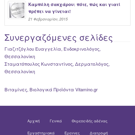
Καμπύλη σακχάρου: πότε, πώς και γιατί
πρέπει να γίνεται!
21 Φεβρουαρίου, 2015
Συνεργαζόμενες σελίδες
Γιαζιτζόγλου Ευαγγελία, Ενδοκρινολόγος,
Θεσσαλονίκη
Σταματόπουλος Κωνσταντίνος, Δερματολόγος,
Θεσσαλονίκη
Βιταμίνες, Βιολογικά Προϊόντα Vitamino.gr
Αρχική
Γενικά
Θυρεοειδής αδένας
Εργαστηριακά
Έρευνες
Διατροφή