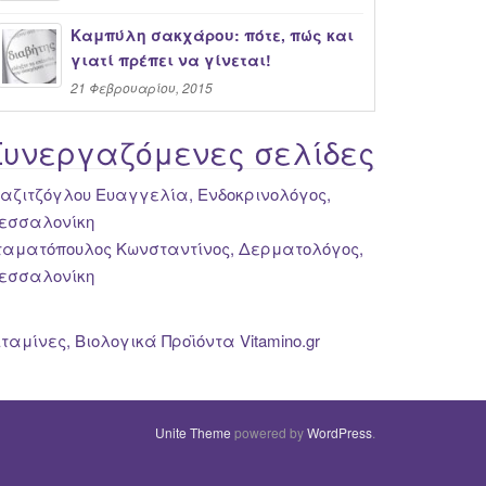
Καμπύλη σακχάρου: πότε, πώς και
γιατί πρέπει να γίνεται!
21 Φεβρουαρίου, 2015
Συνεργαζόμενες σελίδες
ιαζιτζόγλου Ευαγγελία, Ενδοκρινολόγος,
εσσαλονίκη
ταματόπουλος Κωνσταντίνος, Δερματολόγος,
εσσαλονίκη
ιταμίνες, Βιολογικά Προϊόντα Vitamino.gr
Unite Theme
powered by
WordPress
.