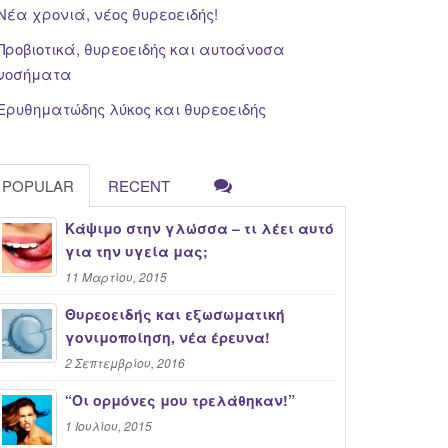
Νέα χρονιά, νέος θυρεοειδής!
Προβιοτικά, θυρεοειδής και αυτοάνοσα
νοσήματα
Ερυθηματώδης λύκος και θυρεοειδής
POPULAR
RECENT
Κάψιμο στην γλώσσα – τι λέει αυτό
για την υγεία μας;
11 Μαρτίου, 2015
Θυρεοειδής και εξωσωματική
γονιμοποίηση, νέα έρευνα!
2 Σεπτεμβρίου, 2016
“Oι ορμόνες μου τρελάθηκαν!”
1 Ιουλίου, 2015