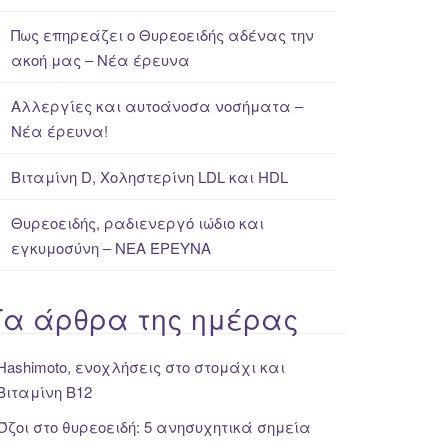
Πως επηρεάζει ο Θυρεοειδής αδένας την
ακοή μας – Νέα έρευνα
Αλλεργίες και αυτοάνοσα νοσήματα –
Νέα έρευνα!
Βιταμίνη D, Χοληστερίνη LDL και HDL
Θυρεοειδής, ραδιενεργό ιώδιο και
εγκυμοσύνη – ΝΕΑ ΈΡΕΥΝΑ
Τα άρθρα της ημέρας
Hashimoto, ενοχλήσεις στο στομάχι και
Βιταμίνη Β12
Όζοι στο θυρεοειδή: 5 ανησυχητικά σημεία