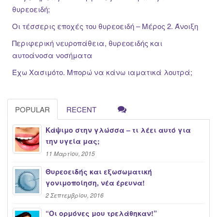
θυρεοειδή;
Οι τέσσερις εποχές του θυρεοειδή – Μέρος 2. Άνοιξη
Περιφερική νευροπάθεια, θυρεοειδής και
αυτοάνοσα νοσήματα
Έχω Χασιμότο. Μπορώ να κάνω ιαματικά λουτρά;
POPULAR
RECENT
Κάψιμο στην γλώσσα – τι λέει αυτό για
την υγεία μας;
11 Μαρτίου, 2015
Θυρεοειδής και εξωσωματική
γονιμοποίηση, νέα έρευνα!
2 Σεπτεμβρίου, 2016
“Oι ορμόνες μου τρελάθηκαν!”