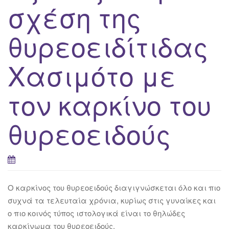
σχέση της
θυρεοειδίτιδας
Χασιμότο με
τον καρκίνο του
θυρεοειδούς
O καρκίνος του θυρεοειδούς διαγιγνώσκεται όλο και πιο
συχνά τα τελευταία χρόνια, κυρίως στις γυναίκες και
ο πιο κοινός τύπος ιστολογικά είναι το θηλώδες
καρκίνωμα του θυρεοειδούς.