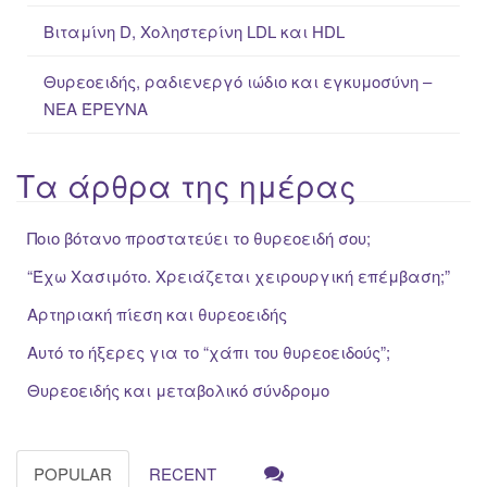
Βιταμίνη D, Χοληστερίνη LDL και HDL
Θυρεοειδής, ραδιενεργό ιώδιο και εγκυμοσύνη –
ΝΕΑ ΈΡΕΥΝΑ
Τα άρθρα της ημέρας
Ποιο βότανο προστατεύει το θυρεοειδή σου;
“Έχω Χασιμότο. Χρειάζεται χειρουργική επέμβαση;”
Αρτηριακή πίεση και θυρεοειδής
Αυτό το ήξερες για το “χάπι του θυρεοειδούς”;
Θυρεοειδής και μεταβολικό σύνδρομο
POPULAR
RECENT