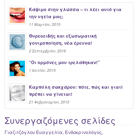
Κάψιμο στην γλώσσα – τι λέει αυτό για
την υγεία μας;
11 Μαρτίου, 2015
Θυρεοειδής και εξωσωματική
γονιμοποίηση, νέα έρευνα!
2 Σεπτεμβρίου, 2016
“Oι ορμόνες μου τρελάθηκαν!”
1 Ιουλίου, 2015
Καμπύλη σακχάρου: πότε, πώς και γιατί
πρέπει να γίνεται!
21 Φεβρουαρίου, 2015
Συνεργαζόμενες σελίδες
Γιαζιτζόγλου Ευαγγελία, Ενδοκρινολόγος,