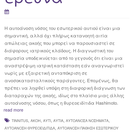
Η αυτοάνοση νόσος του εσωτερικού αυτιού είναι μια
σημαντική, αλλά όχι πλήρως κατανοητή αιτία
απώλειας ακοής που μπορεί να παρουσιαστεί σε
διάφορους ιατρικούς κλάδους. Η διαγνωστική του
σημασία υποδεικνύεται από το γεγονός ότι είναι μια
αναστρέψιμη ιατρική κατάσταση εάν αναγνωριστεί
νωρίς με εξαιρετική ανταπόκριση σε
ανοσοκατασταλτικούς παράγοντες. Επομένως, θα
πρέπει να ληφθεί υπόψη στη διαφορική διάγνωση των
διαταραχών της ακοής, ιδίως στο πλαίσιο μιας άλλης
αυτοάνοσης νόσου, όπως η θυρεοειδίτιδα Hashimoto.
read more
,
,
,
,
,
TINNITUS
ΑΚΟΉ
ΑΥΤΊ
ΑΥΤΙΆ
ΑΥΤΟΆΝΟΣΑ ΝΟΣΉΜΑΤΑ
,
ΑΥΤΟΆΝΟΣΗ ΘΥΡΕΟΕΙΔΊΤΙΔΑ
ΑΥΤΟΆΝΟΣΗ ΠΆΘΗΣΗ ΕΣΩΤΕΡΙΚΟΎ