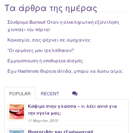
Τα άρθρα της ημέρας
Σύνδρομο Burnout! Όταν η ολοκληρωτική εξάντληση
χτυπάει την πόρτα!
Κακοσμία, σας φέρνει σε αμηχανία;
“Oι ορμόνες μου τρελάθηκαν!”
Εμμηνόπαυση ή υποθυρεοειδισμός;
Έχω Hashimoto Θυρεοειδίτιδα, μπορώ να δώσω αίμα;
POPULAR
RECENT
Κάψιμο στην γλώσσα – τι λέει αυτό για
την υγεία μας;
11 Μαρτίου, 2015
Θυρεοειδής και εξωσωματική