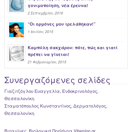
γονιμοποίηση, νέα έρευνα!
2 Σεπτεμβρίου, 2016
“Oι ορμόνες μου τρελάθηκαν!”
1 Ιουλίου, 2015
Καμπύλη σακχάρου: πότε, πώς και γιατί
πρέπει να γίνεται!
21 Φεβρουαρίου, 2015
Συνεργαζόμενες σελίδες
Γιαζιτζόγλου Ευαγγελία, Ενδοκρινολόγος,
Θεσσαλονίκη
Σταματόπουλος Κωνσταντίνος, Δερματολόγος,
Θεσσαλονίκη
Βιταμίνες, Βιολογικά Προϊόντα Vitamino.gr