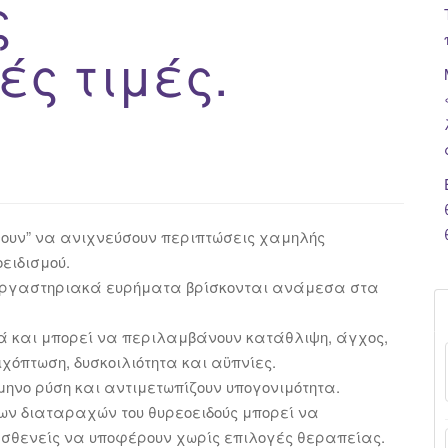
ς
ς τιμές.
νουν” να ανιχνεύσoυν περιπτώσεις χαμηλής
ειδισμού.
τα εργαστηριακά ευρήματα βρίσκονται ανάμεσα στα
ά και μπορεί να περιλαμβάνουν κατάθλιψη, άγχος,
ιχόπτωση, δυσκοιλιότητα και αϋπνίες.
ηνο ρύση και αντιμετωπίζουν υπογονιμότητα.
 των διαταραχών του θυρεοειδούς μπορεί να
σθενείς να υποφέρουν χωρίς επιλογές θεραπείας.