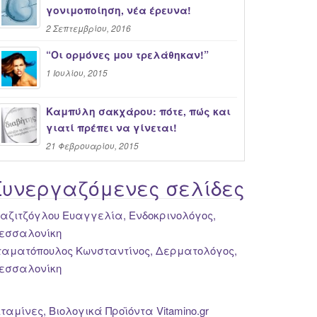
γονιμοποίηση, νέα έρευνα!
2 Σεπτεμβρίου, 2016
“Oι ορμόνες μου τρελάθηκαν!”
1 Ιουλίου, 2015
Καμπύλη σακχάρου: πότε, πώς και
γιατί πρέπει να γίνεται!
21 Φεβρουαρίου, 2015
Συνεργαζόμενες σελίδες
ιαζιτζόγλου Ευαγγελία, Ενδοκρινολόγος,
εσσαλονίκη
ταματόπουλος Κωνσταντίνος, Δερματολόγος,
εσσαλονίκη
ιταμίνες, Βιολογικά Προϊόντα Vitamino.gr