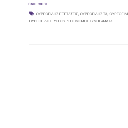
read more
,
,
ΘΥΡΕΟΕΙΔΗΣ ΕΞΕΤΆΣΕΙΣ
ΘΥΡΕΟΕΙΔΉΣ Τ3
ΘΥΡΕΟΕΙΔ
,
ΘΥΡΕΟΕΙΔΉΣ
ΥΠΟΘΥΡΕΟΕΙΔΙΣΜΌΣ ΣΥΜΠΤΏΜΑΤΑ