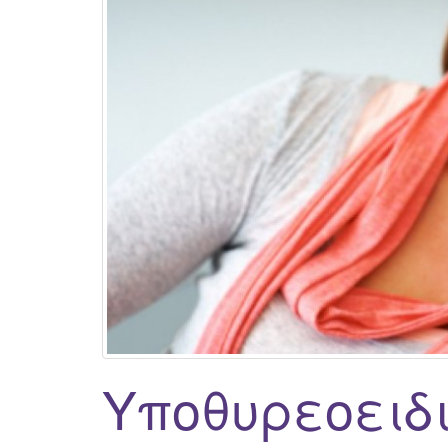
Υποθυρεοειδ