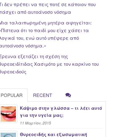
Τι δεν πρέπει να πεις ποτέ σε κάποιον που
πάσχει από αυτοάνοσο νόσημα
Μια ταλαιπωρημένη μητέρα αφηγείται:
«Πίστευα ότι το παιδί μου είχε χάσει τα
λογικά του, ενώ αυτό υπέφερε από
αυτοάνοσο νόσημα.»
Έρευνα εξετάζει τη σχέση της
θυρεοειδίτιδας Χασιμότο με τον καρκίνο του
θυρεοειδούς
POPULAR
RECENT
Κάψιμο στην γλώσσα – τι λέει αυτό
για την υγεία μας;
11 Μαρτίου, 2015
Θυρεοειδής και εξωσωματική