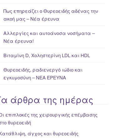
Πως επηρεάζει ο Θυρεοειδής αδένας την
ακοή μας – Νέα έρευνα
Αλλεργίες και αυτοάνοσα νοσήματα –
Νέα έρευνα!
Βιταμίνη D, Χοληστερίνη LDL και HDL
Θυρεοειδής, ραδιενεργό ιώδιο και
εγκυμοσύνη – ΝΕΑ ΈΡΕΥΝΑ
Τα άρθρα της ημέρας
Οι επιπλοκές της χειρουργικής επέμβασης
στο θυρεοειδή
Κατάθλιψη, άγχος και θυρεοειδής