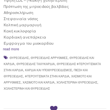
Υψηλή LDL – («κακή») χοληστερόλη
Πρόπτωση της μιτροειδούς βαλβίδας
Αθηροσκλήρωση
Στεφανιαία νόσος
Κολπική μαρμαρυγή
Κακή κυκλοφορία
Καρδιακή ανεπάρκεια
Έμφραγμα του μυοκαρδίου
read more
,
,
ΘΥΡΕΟΕΙΔΉΣ
ΘΥΡΕΟΕΙΔΉΣ ΑΡΡΥΘΜΊΕΣ
ΘΥΡΕΟΕΙΔΉΣ ΚΑΙ
,
,
ΚΑΡΔΙΆ
ΘΥΡΕΟΕΙΔΉΣ ΤΑΧΥΚΑΡΔΊΑ
ΘΥΡΕΟΕΙΔΉΣ ΦΤΕΡΟΥΓΊΣΜΑΤΑ
,
,
ΣΤΗΝ ΚΑΡΔΙΆ
ΚΑΡΔΙΆ ΚΑΙ ΥΠΟΘΥΡΕΟΕΙΔΙΣΜΌΣ
ΠΊΕΣΗ ΚΑΙ
,
,
ΘΥΡΕΟΕΙΔΉΣ
ΦΤΕΡΟΥΓΊΣΜΑΤΑ ΣΤΗΝ ΚΑΡΔΙΆ
ΧΑΣΙΜΌΤΟ ΚΑΙ
,
,
,
ΑΡΡΥΘΜΊΕΣ
ΧΑΣΙΜΌΤΟ ΚΑΙ ΚΑΡΔΙΆ
ΧΟΛΗΣΤΕΡΊΝΗ ΘΥΡΕΟΕΙΔΉΣ
ΧΟΛΗΣΤΕΡΊΝΗ ΚΑΙ ΘΥΡΕΟΕΙΔΉΣ